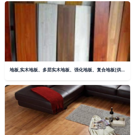
地板,实木地板、多层实木地板、强化地板、复合地板[供应]_地板_世界工厂网中国产品信息库