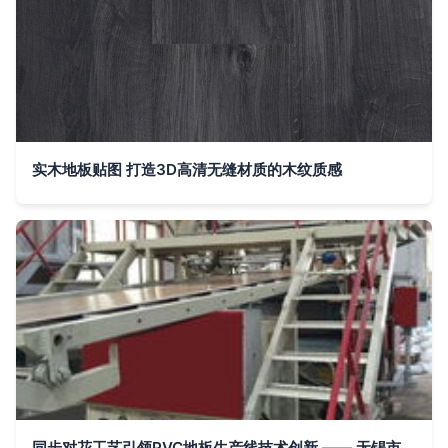
实木地板贴图 打造3D高清无缝材质的木纹质感
同步对花工艺引领PVC地板生产线技术创新 —— 无锡市佳浩塑机厂打造行业标杆