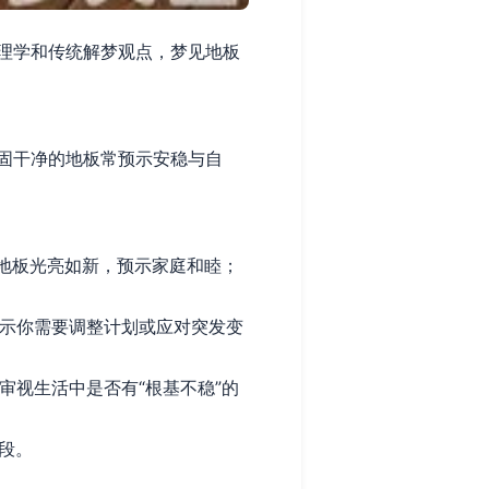
理学和传统解梦观点，梦见地板
固干净的地板常预示安稳与自
地板光亮如新，预示家庭和睦；
示你需要调整计划或应对突发变
审视生活中是否有“根基不稳”的
段。