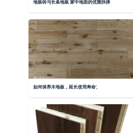
地板砖与长条地板 家中地面的优雅抉择
如何保养木地板，延长使用寿命',