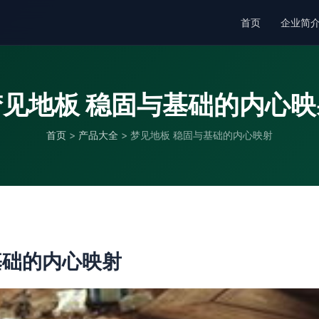
首页
企业简
梦见地板 稳固与基础的内心映
首页
>
产品大全
>
梦见地板 稳固与基础的内心映射
基础的内心映射