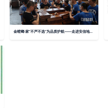
金螳螂·家“不严不选”为品质护航——走进安信地板坚守真材实料