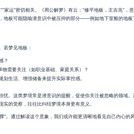
”“家运”密切相关。《周公解梦》有云：“修平地板，主吉兆”，
，地板可能隐喻潜意识中被压抑的部分——例如地下室般的地板
。若梦见地板：
感？
的事物需要关注（如职业基础、家庭关系）？
规划生活、增强储备来提升实际掌控感。
担忧。这类梦境常是潜意识的提醒，促使你关注被忽略的领域。
现实的觉察，往往比纠结梦境本身更有意义。
“支撑”。通过解读这个意象，我们或许能更清晰地看见自己内心的