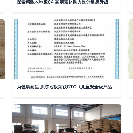
探索精致木地板04 高清素材助力设计质感升级
为健康而生 贝尔地板荣获CTC《儿童安全级产品认证证书》