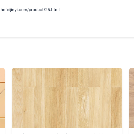
jinyi.com/product/25.html